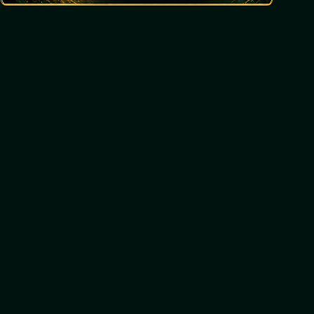
我们推出的原生应用覆盖体育、电竞等热门
内容，支持赛事查看、数据浏览与多端同
步，结合高清直播与智能提醒，为用户带来
高效、流畅的体验。